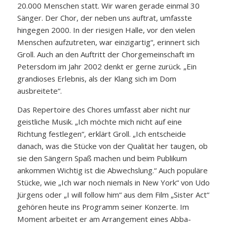
20.000 Menschen statt. Wir waren gerade einmal 30
Sänger. Der Chor, der neben uns auftrat, umfasste
hingegen 2000. In der riesigen Halle, vor den vielen
Menschen aufzutreten, war einzigartig“, erinnert sich
Groll. Auch an den Auftritt der Chorgemeinschaft im
Petersdom im Jahr 2002 denkt er gerne zurück. „Ein
grandioses Erlebnis, als der Klang sich im Dom
ausbreitete“.
Das Repertoire des Chores umfasst aber nicht nur
geistliche Musik. „Ich möchte mich nicht auf eine
Richtung festlegen“, erklärt Groll. „Ich entscheide
danach, was die Stücke von der Qualität her taugen, ob
sie den Sängern Spaß machen und beim Publikum
ankommen Wichtig ist die Abwechslung.“ Auch populäre
Stücke, wie „Ich war noch niemals in New York“ von Udo
Jürgens oder „I will follow him“ aus dem Film „Sister Act“
gehören heute ins Programm seiner Konzerte. Im
Moment arbeitet er am Arrangement eines Abba-