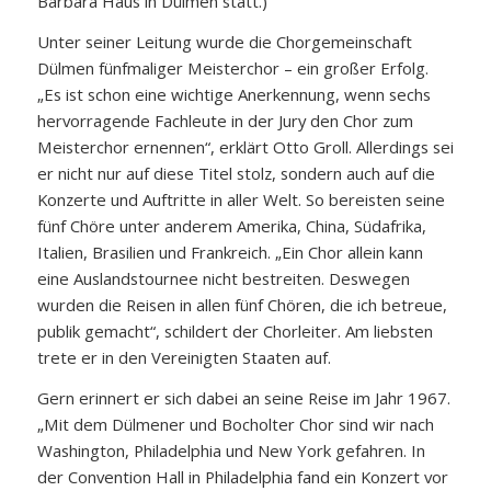
Barbara Haus in Dülmen statt.)
Unter seiner Leitung wurde die Chorgemeinschaft
Dülmen fünfmaliger Meisterchor – ein großer Erfolg.
„Es ist schon eine wichtige Anerkennung, wenn sechs
hervorragende Fachleute in der Jury den Chor zum
Meisterchor ernennen“, erklärt Otto Groll. Allerdings sei
er nicht nur auf diese Titel stolz, sondern auch auf die
Konzerte und Auftritte in aller Welt. So bereisten seine
fünf Chöre unter anderem Amerika, China, Südafrika,
Italien, Brasilien und Frankreich. „Ein Chor allein kann
eine Auslandstournee nicht bestreiten. Deswegen
wurden die Reisen in allen fünf Chören, die ich betreue,
publik gemacht“, schildert der Chorleiter. Am liebsten
trete er in den Vereinigten Staaten auf.
Gern erinnert er sich dabei an seine Reise im Jahr 1967.
„Mit dem Dülmener und Bocholter Chor sind wir nach
Washington, Philadelphia und New York gefahren. In
der Convention Hall in Philadelphia fand ein Konzert vor