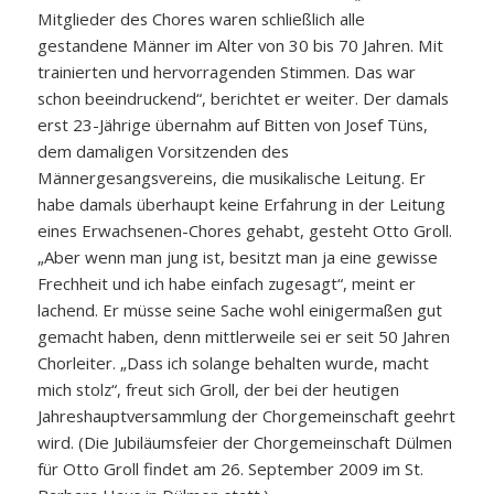
Mitglieder des Chores waren schließlich alle
gestandene Männer im Alter von 30 bis 70 Jahren. Mit
trainierten und hervorragenden Stimmen. Das war
schon beeindruckend“, berichtet er weiter. Der damals
erst 23-Jährige übernahm auf Bitten von Josef Tüns,
dem damaligen Vorsitzenden des
Männergesangsvereins, die musikalische Leitung. Er
habe damals überhaupt keine Erfahrung in der Leitung
eines Erwachsenen-Chores gehabt, gesteht Otto Groll.
„Aber wenn man jung ist, besitzt man ja eine gewisse
Frechheit und ich habe einfach zugesagt“, meint er
lachend. Er müsse seine Sache wohl einigermaßen gut
gemacht haben, denn mittlerweile sei er seit 50 Jahren
Chorleiter. „Dass ich solange behalten wurde, macht
mich stolz“, freut sich Groll, der bei der heutigen
Jahreshauptversammlung der Chorgemeinschaft geehrt
wird. (Die Jubiläumsfeier der Chorgemeinschaft Dülmen
für Otto Groll findet am 26. September 2009 im St.