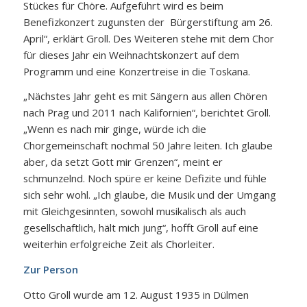
Stückes für Chöre. Aufgeführt wird es beim
Benefizkonzert zugunsten der Bürgerstiftung am 26.
April“, erklärt Groll. Des Weiteren stehe mit dem Chor
für dieses Jahr ein Weihnachtskonzert auf dem
Programm und eine Konzertreise in die Toskana.
„Nächstes Jahr geht es mit Sängern aus allen Chören
nach Prag und 2011 nach Kalifornien“, berichtet Groll.
„Wenn es nach mir ginge, würde ich die
Chorgemeinschaft nochmal 50 Jahre leiten. Ich glaube
aber, da setzt Gott mir Grenzen“, meint er
schmunzelnd. Noch spüre er keine Defizite und fühle
sich sehr wohl. „Ich glaube, die Musik und der Umgang
mit Gleichgesinnten, sowohl musikalisch als auch
gesellschaftlich, hält mich jung“, hofft Groll auf eine
weiterhin erfolgreiche Zeit als Chorleiter.
Zur Person
Otto Groll wurde am 12. August 1935 in Dülmen