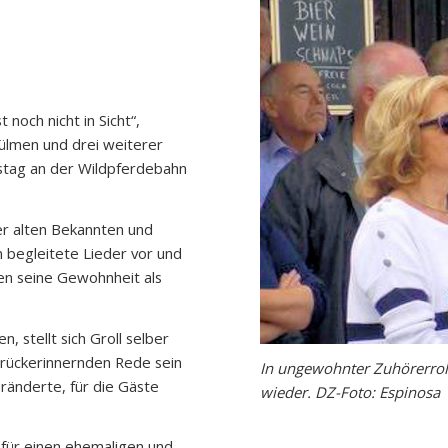
 noch nicht in Sicht“,
ülmen und drei weiterer
mstag an der Wildpferdebahn
r alten Bekannten und
 begleitete Lieder vor und
en seine Gewohnheit als
 stellt sich Groll selber
 rückerinnernden Rede sein
In ungewohnter Zuhörerroll
eränderte, für die Gäste
wieder. DZ-Foto: Espinosa
 für einen ehemaligen und