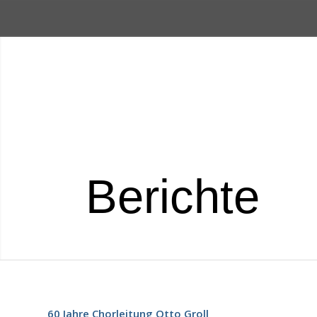
Berichte
60 Jahre Chorleitung Otto Groll