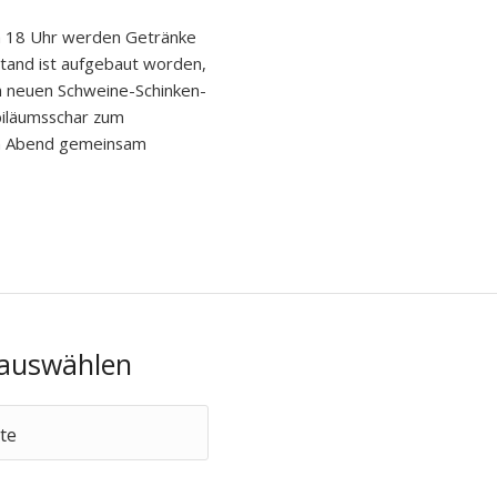
um 18 Uhr werden Getränke
stand ist aufgebaut worden,
 neuen Schweine-Schinken-
ubiläumsschar zum
n Abend gemeinsam
 auswählen
hte