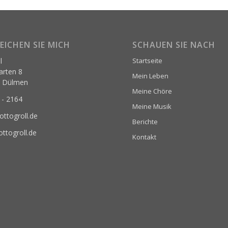
EICHEN SIE MICH
SCHAUEN SIE NACH
l
Startseite
rten 8
Mein Leben
9 Dülmen
Meine Chöre
 - 2164
Meine Musik
ottogroll.de
Berichte
ttogroll.de
Kontakt