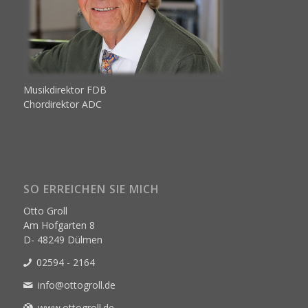
Musikdirektor FDB
Chordirektor ADC
SO ERREICHEN SIE MICH
Otto Groll
Am Hofgarten 8
D- 48249 Dülmen
02594 - 2164
info@ottogroll.de
www.ottogroll.de