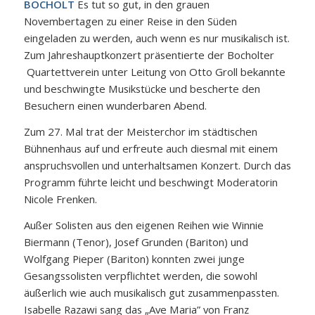
BOCHOLT
Es tut so gut, in den grauen
Novembertagen zu einer Reise in den Süden
eingeladen zu werden, auch wenn es nur musikalisch ist.
Zum Jahreshauptkonzert präsentierte der Bocholter
Quartettverein unter Leitung von Otto Groll bekannte
und beschwingte Musikstücke und bescherte den
Besuchern einen wunderbaren Abend.
Zum 27. Mal trat der Meisterchor im städtischen
Bühnenhaus auf und erfreute auch diesmal mit einem
anspruchsvollen und unterhaltsamen Konzert. Durch das
Programm führte leicht und beschwingt Moderatorin
Nicole Frenken.
Außer Solisten aus den eigenen Reihen wie Winnie
Biermann (Tenor), Josef Grunden (Bariton) und
Wolfgang Pieper (Bariton) konnten zwei junge
Gesangssolisten verpflichtet werden, die sowohl
äußerlich wie auch musikalisch gut zusammenpassten.
Isabelle Razawi sang das „Ave Maria” von Franz