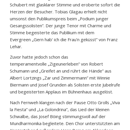
Schubert mit glasklarer Stimme und eroberte sofort die
Herzen der Besucher. Tobias Glagau erhielt nicht
umsonst den Publikumspreis beim „Podium junger
Gesangssolisten”. Der junge Tenor mit Charme und
Stimme begeisterte das Publikum mit dem
Evergreen „Gern hab‘ ich die Frau’n geküsst” von Franz
Lehar.
Zuvor hatte jedoch schon das
temperamentvolle „Zigeunerleben” von Robert
Schumann und „Greifet an und rührt die Hände” aus
Albert Lortzings „Zar und Zimmermann” mit Winnie
Biermann und Josef Grunden als Solisten erste Jubelrufe
und begeisterten Applaus im Bühnenhaus ausgelöst.
Nach Fernweh klangen nach der Pause Otto Grolls „Viva
la Fiesta” und „La Golondrina”, das Lied der kleinen
Schwalbe, das Josef Böing stimmungsvoll auf der
Mundharmonika begleitete. Den Chor unterstützten am