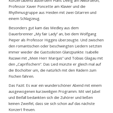
Konzertabend außerdem Hans Deing am Akkordeon,
Professor Xaver Poncette am Klavier und die
Rhythmusgruppe aus Heiden mit zwei Gitarren und
einem Schlagzeug.
Besonders gut kam das Medley aus dem
Dauerbrenner „My fair Lady” an, bei dem Wolfgang
Pieper als Professor Higgins überzeugte. Und zwischen
den romantischen oder beschwingten Liedern setzten
immer wieder die Gastsolisten Glanzpunkte: Isabelle
Razawi mit „Mein Herr Marquis” und Tobias Glagau mit
den „Caprifischern”. Das Lied münzte er gleich mal auf
die Bocholter um, die natürlich mit den Rädern zum
Fischen fahren.
Das Fazit: Es war ein wunderschöner Abend mit einem
ausgewogenen kurzweiligen Programm. Mit viel Jubel
und Beifall bedankten sich die Zuhörer und ließen
keinen Zweifel, dass sie sich schon auf das nächste
Konzert freuen.