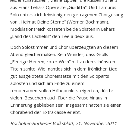
aus Franz Lehárs Operette „Guiditta“. Und Tamuras
Solo unterstrich feinsinnig den getragenen Chorgesang
von „Heimat Deine Sterne“ (Werner Bochmann).
Modulationsreich kosteten beide Solisten in Lehárs
„Land des Lächelns“ den Tee à deux aus.
Doch Solostimmen und Chor überzeugten an diesem
Abend gleichermaßen. Kein Wunder, dass Grolls
„Feurige Herzen, roter Wein“ mit zu den schönsten
Titeln zählte. Wie nahtlos sich in dem fröhlichen Lied
gut ausgelotete Choreinsätze mit den Soloparts
ablösten und sich am Ende zu einem
temperamentvollen Höhepunkt steigerten, dürfte
vielen Besuchern auch über die Pause hinaus in
Erinnerung geblieben sein. Insgesamt hatten sie einen
Chorabend der Extraklasse erlebt.
Bocholter-Borkener Volksblatt, 21. November 2011