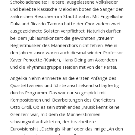
Schokoladenseite: Heitere, ausgelassene Volkslieder
und beliebte klassische Melodien boten die Sänger den
zahlreichen Besuchern im Stadttheater. Mit Engjellushe
Duka und Ricardo Tamura hatte der Chor zudem zwei
ausgezeichnete Solisten verpflichtet. Natürlich durften
bei dem Jubiläumskonzert die gewohnten „treuen“
Begleitmusiker des Männerchors nicht fehlen. Wie in
den Jahren zuvor waren auch diesmal wieder Professor
Xaver Poncette (Klavier), Hans Deing am Akkordeon
und die Rhythmusgruppe Heiden mit von der Partei.
Angelika Nehm erinnerte an die ersten Anfänge des
Quartettvereins und führte anschließend schlagfertig
durchs Programm. Das war nur so gespickt mit
Kompositionen und Bearbeitungen des Chorleiters
Otto Groll. Ob es sein strahlendes „Musik kennt keine
Grenzen“ war, mit dem die Männerstimmen
schwungvoll auftakteten, der bearbeitete
Eurovisionshit „Dschingis Khan“ oder das innige „An den