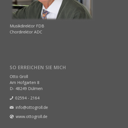
Musikdirektor FDB
Chordirektor ADC
SO ERREICHEN SIE MICH
Otto Groll
Am Hofgarten 8
D- 48249 Dülmen
02594 - 2164
info@ottogroll.de
www.ottogroll.de