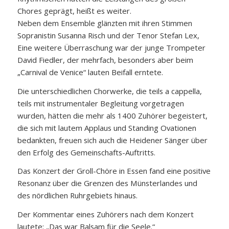
Chores geprägt, heißt es weiter.
Neben dem Ensemble glänzten mit ihren Stimmen
Sopranistin Susanna Risch und der Tenor Stefan Lex,
Eine weitere Überraschung war der junge Trompeter
David Fiedler, der mehrfach, besonders aber beim
„Carnival de Venice“ lauten Beifall erntete.
Die unterschiedlichen Chorwerke, die teils a cappella,
teils mit instrumentaler Begleitung vorgetragen
wurden, hätten die mehr als 1400 Zuhörer begeistert,
die sich mit lautem Applaus und Standing Ovationen
bedankten, freuen sich auch die Heidener Sänger über
den Erfolg des Gemeinschafts-Auftritts.
Das Konzert der Groll-Chöre in Essen fand eine positive
Resonanz über die Grenzen des Münsterlandes und
des nördlichen Ruhrgebiets hinaus.
Der Kommentar eines Zuhörers nach dem Konzert
lautete: „Das war Balsam für die Seele.“