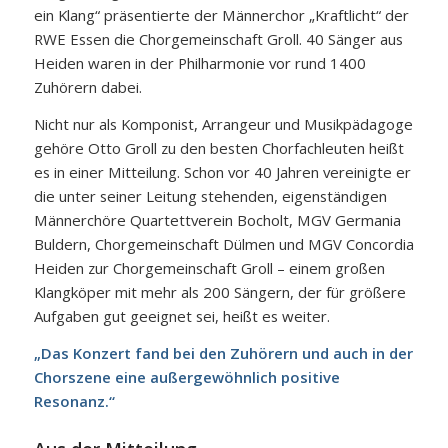
ein Klang“ präsentierte der Männerchor „Kraftlicht“ der
RWE Essen die Chorgemeinschaft Groll. 40 Sänger aus
Heiden waren in der Philharmonie vor rund 1400
Zuhörern dabei.
Nicht nur als Komponist, Arrangeur und Musikpädagoge
gehöre Otto Groll zu den besten Chorfachleuten heißt
es in einer Mitteilung. Schon vor 40 Jahren vereinigte er
die unter seiner Leitung stehenden, eigenständigen
Männerchöre Quartettverein Bocholt, MGV Germania
Buldern, Chorgemeinschaft Dülmen und MGV Concordia
Heiden zur Chorgemeinschaft Groll – einem großen
Klangköper mit mehr als 200 Sängern, der für größere
Aufgaben gut geeignet sei, heißt es weiter.
„Das Konzert fand bei den Zuhörern und auch in der
Chorszene eine außergewöhnlich positive
Resonanz.“