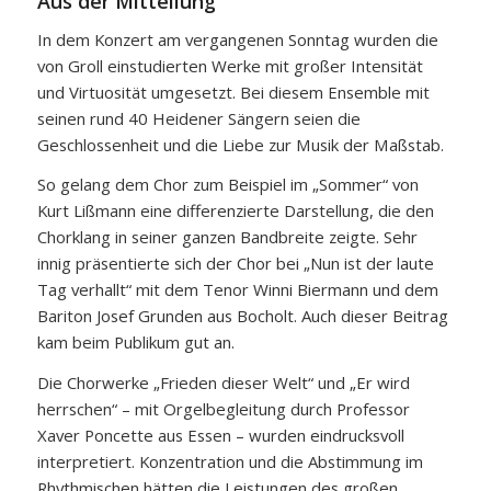
Aus der Mitteilung
In dem Konzert am vergangenen Sonntag wurden die
von Groll einstudierten Werke mit großer Intensität
und Virtuosität umgesetzt. Bei diesem Ensemble mit
seinen rund 40 Heidener Sängern seien die
Geschlossenheit und die Liebe zur Musik der Maßstab.
So gelang dem Chor zum Beispiel im „Sommer“ von
Kurt Lißmann eine differenzierte Darstellung, die den
Chorklang in seiner ganzen Bandbreite zeigte. Sehr
innig präsentierte sich der Chor bei „Nun ist der laute
Tag verhallt“ mit dem Tenor Winni Biermann und dem
Bariton Josef Grunden aus Bocholt. Auch dieser Beitrag
kam beim Publikum gut an.
Die Chorwerke „Frieden dieser Welt“ und „Er wird
herrschen“ – mit Orgelbegleitung durch Professor
Xaver Poncette aus Essen – wurden eindrucksvoll
interpretiert. Konzentration und die Abstimmung im
Rhythmischen hätten die Leistungen des großen