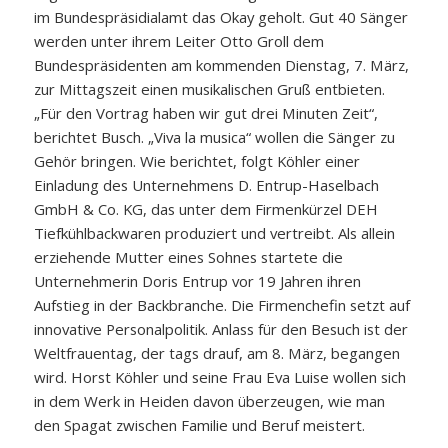
im Bundespräsidialamt das Okay geholt. Gut 40 Sänger
werden unter ihrem Leiter Otto Groll dem
Bundespräsidenten am kommenden Dienstag, 7. März,
zur Mittagszeit einen musikalischen Gruß entbieten.
„Für den Vortrag haben wir gut drei Minuten Zeit“,
berichtet Busch. „Viva la musica“ wollen die Sänger zu
Gehör bringen. Wie berichtet, folgt Köhler einer
Einladung des Unternehmens D. Entrup-Haselbach
GmbH & Co. KG, das unter dem Firmenkürzel DEH
Tiefkühlbackwaren produziert und vertreibt. Als allein
erziehende Mutter eines Sohnes startete die
Unternehmerin Doris Entrup vor 19 Jahren ihren
Aufstieg in der Backbranche. Die Firmenchefin setzt auf
innovative Personalpolitik. Anlass für den Besuch ist der
Weltfrauentag, der tags drauf, am 8. März, begangen
wird. Horst Köhler und seine Frau Eva Luise wollen sich
in dem Werk in Heiden davon überzeugen, wie man
den Spagat zwischen Familie und Beruf meistert.