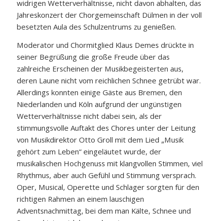
widrigen Wetterverhältnisse, nicht davon abhalten, das
Jahreskonzert der Chorgemeinschaft Dülmen in der voll
besetzten Aula des Schulzentrums zu genießen.
Moderator und Chormitglied Klaus Demes drückte in
seiner Begrüßung die große Freude über das
zahlreiche Erscheinen der Musikbegeisterten aus,
deren Laune nicht vom reichlichen Schnee getrübt war.
Allerdings konnten einige Gäste aus Bremen, den
Niederlanden und Köln aufgrund der ungünstigen
Wetterverhältnisse nicht dabei sein, als der
stimmungsvolle Auftakt des Chores unter der Leitung
von Musikdirektor Otto Groll mit dem Lied „Musik
gehört zum Leben“ eingeläutet wurde, der
musikalischen Hochgenuss mit klangvollen Stimmen, viel
Rhythmus, aber auch Gefühl und Stimmung versprach.
Oper, Musical, Operette und Schlager sorgten für den
richtigen Rahmen an einem lauschigen
Adventsnachmittag, bei dem man Kälte, Schnee und