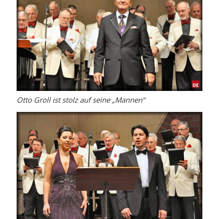
Otto Groll ist stolz auf seine „Mannen“