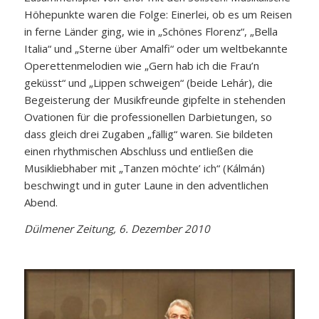
Höhepunkte waren die Folge: Einerlei, ob es um Reisen
in ferne Länder ging, wie in „Schönes Florenz“, „Bella
Italia“ und „Sterne über Amalfi“ oder um weltbekannte
Operettenmelodien wie „Gern hab ich die Frau’n
geküsst“ und „Lippen schweigen“ (beide Lehár), die
Begeisterung der Musikfreunde gipfelte in stehenden
Ovationen für die professionellen Darbietungen, so
dass gleich drei Zugaben „fällig“ waren. Sie bildeten
einen rhythmischen Abschluss und entließen die
Musikliebhaber mit „Tanzen möchte’ ich“ (Kálmán)
beschwingt und in guter Laune in den adventlichen
Abend.
Dülmener Zeitung, 6. Dezember 2010