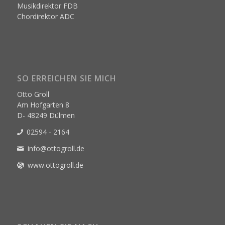
Musikdirektor FDB
Chordirektor ADC
SO ERREICHEN SIE MICH
Otto Groll
Am Hofgarten 8
D- 48249 Dülmen
02594 - 2164
info@ottogroll.de
www.ottogroll.de