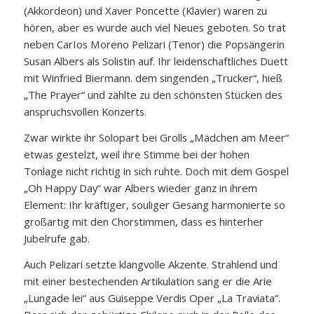
(Akkordeon) und Xaver Poncette (Klavier) waren zu
hören, aber es wurde auch viel Neues geboten. So trat
neben CarIos Moreno Pelizari (Tenor) die Popsängerin
Susan Albers als Solistin auf. Ihr leidenschaftliches Duett
mit Winfried Biermann. dem singenden „Trucker“, hieß
„The Prayer“ und zählte zu den schönsten Stücken des
anspruchsvollen Konzerts.
Zwar wirkte ihr Solopart bei Grolls „Mädchen am Meer“
etwas gestelzt, weil ihre Stimme bei der hohen
Tonlage nicht richtig in sich ruhte. Doch mit dem Gospel
„Oh Happy Day“ war Albers wieder ganz in ihrem
Element: Ihr kräftiger, souliger Gesang harmonierte so
großartig mit den Chorstimmen, dass es hinterher
Jubelrufe gab.
Auch Pelizari setzte klangvolle Akzente. Strahlend und
mit einer bestechenden Artikulation sang er die Arie
„Lungade lei“ aus Guiseppe Verdis Oper „La Traviata“.