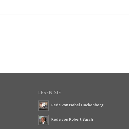
LESEN SIE
Rede von Isabel Hackenberg
Rede von Robert Busch