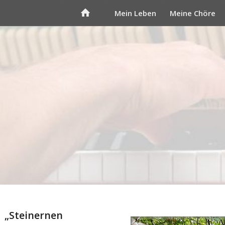
Mein Leben
Meine Chöre
 „Steinernen