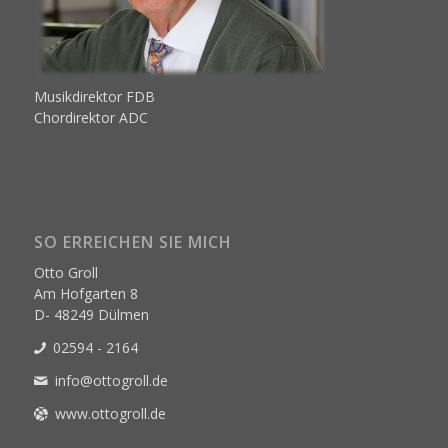
Musikdirektor FDB
Chordirektor ADC
SO ERREICHEN SIE MICH
Otto Groll
Am Hofgarten 8
D- 48249 Dülmen
02594 - 2164
info@ottogroll.de
www.ottogroll.de