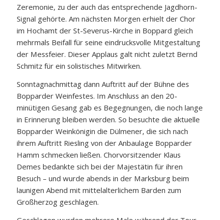
Zeremonie, zu der auch das entsprechende Jagdhorn-
Signal gehörte. Am nächsten Morgen erhielt der Chor
im Hochamt der St-Severus-Kirche in Boppard gleich
mehrmals Beifall für seine eindrucksvolle Mitgestaltung
der Messfeier. Dieser Applaus galt nicht zuletzt Bernd
Schmitz für ein solistisches Mitwirken.
Sonntagnachmittag dann Auftritt auf der Bühne des
Bopparder Weinfestes. Im Anschluss an den 20-
minütigen Gesang gab es Begegnungen, die noch lange
in Erinnerung bleiben werden. So besuchte die aktuelle
Bopparder Weinkönigin die Dülmener, die sich nach
ihrem Auftritt Riesling von der Anbaulage Bopparder
Hamm schmecken ließen. Chorvorsitzender Klaus
Demes bedankte sich bei der Majestätin für ihren
Besuch – und wurde abends in der Marksburg beim
launigen Abend mit mittelalterlichem Barden zum
Großherzog geschlagen.
Geschlagen wurden mehrere Male während der Tour