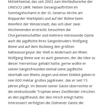
Mittelrheintal, das seit 2002 zum WeItkulturerbe der
UNESCO zählt. Neben Gesangsauftritten im
Sonntagshochamt in der St.-Severus-Kirche am
Bopparder Marktplatz und auf der Bühne beim
Weinfest der Winzerstadt, das sich über zwei
Wochenenden erstreckt. besuchten die
Chorgemeinschaftler und mehrere mitreisende Gäste
auch die Jagdhütte ihres Sangesbruders Wolfgang
Beine und auf dem Rückweg den größten
Kaltwassergeysir der Welt in Andernach am Rhein.
Wolfgang Beine war es auch gewesen, der die Idee zu
dieser Herrentour gehabt hatte; gerne wollte er
seinen Sangesfreunden einmal seine Jagdhütte
oberhalb von Rheins zeigen und einen Einblick geben in
sein 600 Hektar großes Jagdrevier, das er seit 15
Jahren pflegt. Im Beisein seiner Gäste überreichte er
die eindrucksvolle Trophäe eines Zwölfender-Hirsches
an den Jagdfreund, der den Hirsch erlegt hatte.
Interessiert verfolgten die Dülmener Gäste die