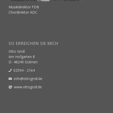
Musikdirektor FDB
Chordirektor ADC
SO ERREICHEN SIE MICH
Otto Groll
Am Hofgarten 8
D- 48249 Dülmen
02594 - 2164
info@ottogroll.de
www.ottogroll.de