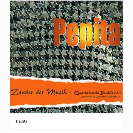
Pepita