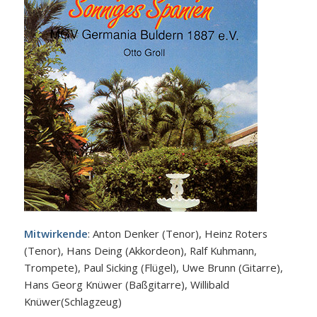
Mitwirkende
: Anton Denker (Tenor), Heinz Roters
(Tenor), Hans Deing (Akkordeon), Ralf Kuhmann,
Trompete), Paul Sicking (Flügel), Uwe Brunn (Gitarre),
Hans Georg Knüwer (Baßgitarre), Willibald
Knüwer(Schlagzeug)