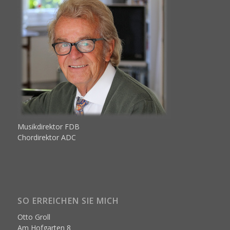
Musikdirektor FDB
Chordirektor ADC
SO ERREICHEN SIE MICH
Otto Groll
Am Hofgarten 8