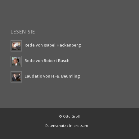
LESEN SIE
Rede von Isabel Hackenberg
Rede von Robert Busch
Laudatio von H.-B. Beumling
© Otto Groll
Datenschutz / Impressum